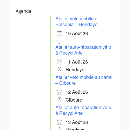
Agenda
Atelier vélo mobile à
Belcenia – Hendaye
10 Août 26
Atelier auto-réparation vélo
à Recycl’Arte
11 Août 26
Hendaye
Atelier vélo mobile au carré
– Ciboure
12 Août 26
Ciboure
Atelier auto-réparation vélo
à Recycl’Arte
13 Août 26
Hendaye