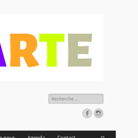
 déchets
Rechercher :
Facebook
Instagram
de nous
Agenda
Contact