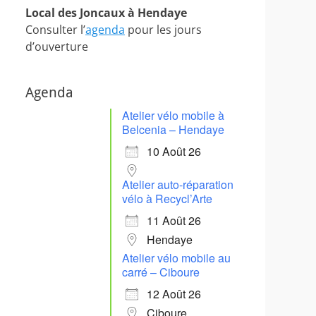
Local des Joncaux à Hendaye
Consulter l’
agenda
pour les jours
d’ouverture
Agenda
Atelier vélo mobile à
Belcenia – Hendaye
10 Août 26
Atelier auto-réparation
vélo à Recycl’Arte
11 Août 26
Hendaye
Atelier vélo mobile au
carré – Ciboure
12 Août 26
Ciboure