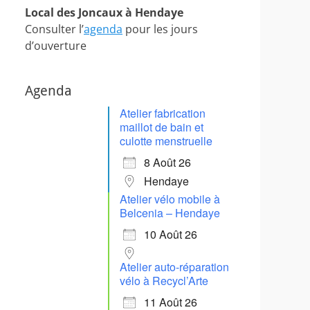
Local des Joncaux à Hendaye
Consulter l’
agenda
pour les jours
d’ouverture
Agenda
Atelier fabrication
maillot de bain et
culotte menstruelle
8 Août 26
Hendaye
Atelier vélo mobile à
Belcenia – Hendaye
10 Août 26
Atelier auto-réparation
vélo à Recycl’Arte
11 Août 26