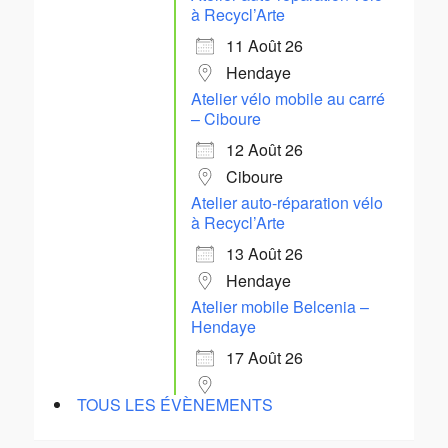
à Recycl’Arte
11 Août 26
Hendaye
Atelier vélo mobile au carré
– Ciboure
12 Août 26
Ciboure
Atelier auto-réparation vélo
à Recycl’Arte
13 Août 26
Hendaye
Atelier mobile Belcenia –
Hendaye
17 Août 26
TOUS LES ÉVÈNEMENTS