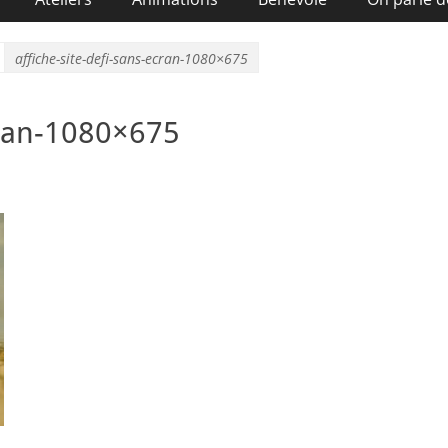
affiche-site-defi-sans-ecran-1080×675
cran-1080×675