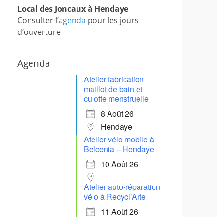
Local des Joncaux à Hendaye
Consulter l’
agenda
pour les jours
d’ouverture
Agenda
Atelier fabrication
maillot de bain et
culotte menstruelle
8 Août 26
Hendaye
Atelier vélo mobile à
Belcenia – Hendaye
10 Août 26
Atelier auto-réparation
vélo à Recycl’Arte
11 Août 26