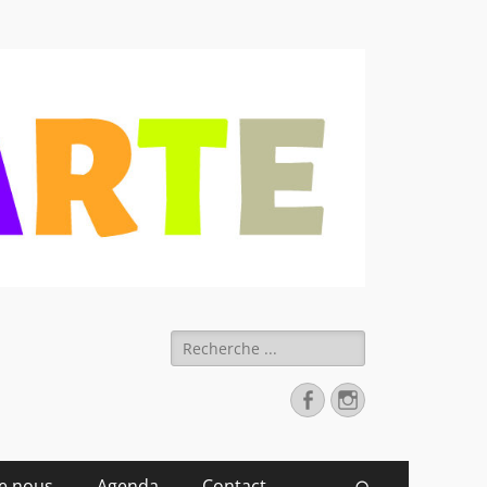
 déchets
Rechercher :
Facebook
Instagram
de nous
Agenda
Contact