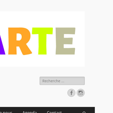
 déchets
Rechercher :
Facebook
Instagram
de nous
Agenda
Contact