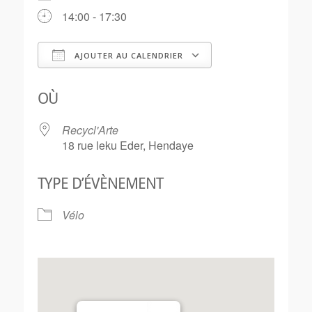
14:00 - 17:30
AJOUTER AU CALENDRIER
Télécharger ICS
Calendrier Goo
OÙ
Recycl'Arte
18 rue leku Eder, Hendaye
TYPE D’ÉVÈNEMENT
Vélo