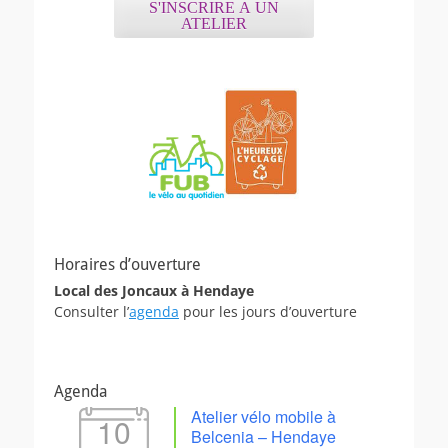
S'INSCRIRE A UN
ATELIER
Horaires d’ouverture
Local des Joncaux à Hendaye
Consulter l’
agenda
pour les jours d’ouverture
Agenda
Atelier vélo mobile à
10
Belcenia – Hendaye