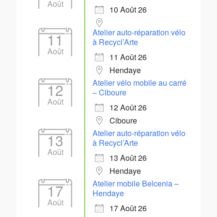
Août
10 Août 26
Atelier auto-réparation vélo
11
à Recycl’Arte
Août
11 Août 26
Hendaye
Atelier vélo mobile au carré
12
– Ciboure
Août
12 Août 26
Ciboure
Atelier auto-réparation vélo
13
à Recycl’Arte
Août
13 Août 26
Hendaye
Atelier mobile Belcenia –
17
Hendaye
Août
17 Août 26