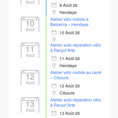
Août
8 Août 26
Hendaye
Atelier vélo mobile à
10
Belcenia – Hendaye
Août
10 Août 26
Atelier auto-réparation vélo
11
à Recycl’Arte
Août
11 Août 26
Hendaye
Atelier vélo mobile au carré
12
– Ciboure
Août
12 Août 26
Ciboure
Atelier auto-réparation vélo
13
à Recycl’Arte
Août
13 Août 26