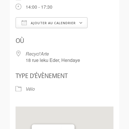
14:00 - 17:30
AJOUTER AU CALENDRIER
Télécharger ICS
Calendrier Goo
OÙ
Recycl'Arte
18 rue leku Eder, Hendaye
TYPE D’ÉVÈNEMENT
Vélo