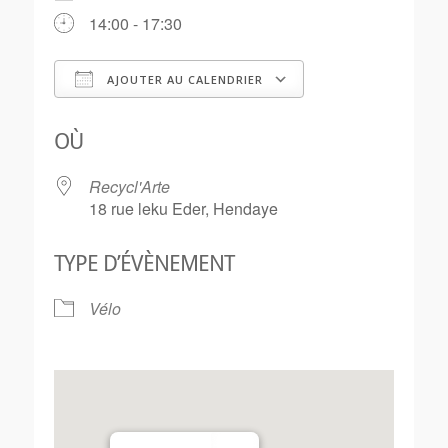
14:00 - 17:30
AJOUTER AU CALENDRIER
Télécharger ICS
Calendrier Goo
OÙ
Recycl'Arte
18 rue leku Eder, Hendaye
TYPE D’ÉVÈNEMENT
Vélo