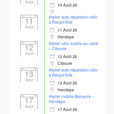
Août
10 Août 26
Atelier auto-réparation vélo
11
à Recycl’Arte
Août
11 Août 26
Hendaye
Atelier vélo mobile au carré
12
– Ciboure
Août
12 Août 26
Ciboure
Atelier auto-réparation vélo
13
à Recycl’Arte
Août
13 Août 26
Hendaye
Atelier mobile Belcenia –
17
Hendaye
Août
17 Août 26