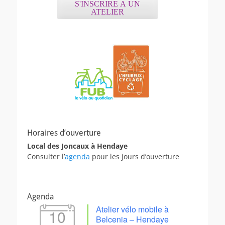
S'INSCRIRE A UN
ATELIER
Horaires d’ouverture
Local des Joncaux à Hendaye
Consulter l’
agenda
pour les jours d’ouverture
Agenda
Atelier vélo mobile à
10
Belcenia – Hendaye