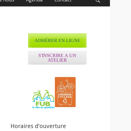
Recherche
ADHÉRER EN LIGNE
S'INSCRIRE A UN
ATELIER
ffice 365
Outlook Live
Horaires d’ouverture