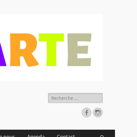
 déchets
Rechercher :
Facebook
Instagram
de nous
Agenda
Contact