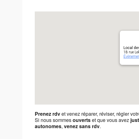
Local de
18 rue Le
Évèneme
Prenez rdv
et venez réparer, réviser, régler vot
Si nous sommes
ouverts
et que vous avez
jus
autonomes
,
venez sans rdv
.