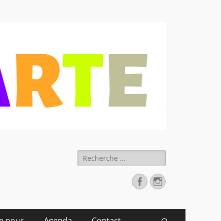
 déchets
Rechercher :
Facebook
Instagram
de nous
Agenda
Contact