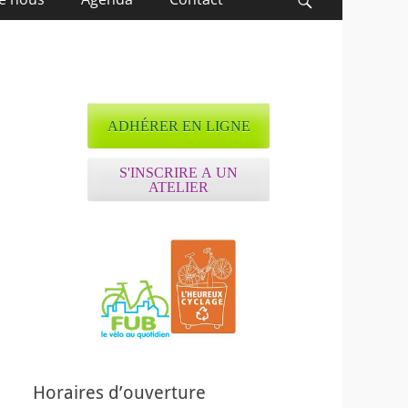
Recherche
ADHÉRER EN LIGNE
S'INSCRIRE A UN
ATELIER
ffice 365
Outlook Live
Horaires d’ouverture