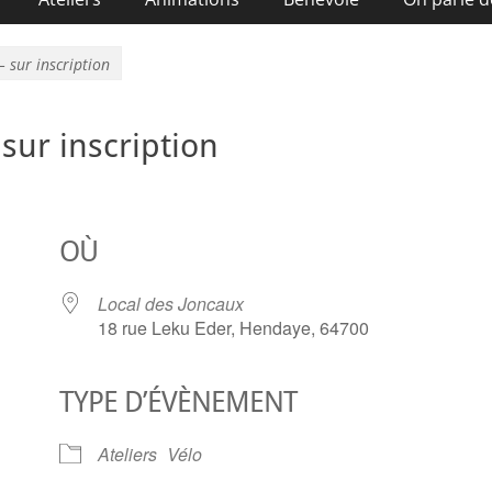
 – sur inscription
 sur inscription
OÙ
Local des Joncaux
18 rue Leku Eder, Hendaye, 64700
TYPE D’ÉVÈNEMENT
ier Google
iCalendar
O
Ateliers
Vélo