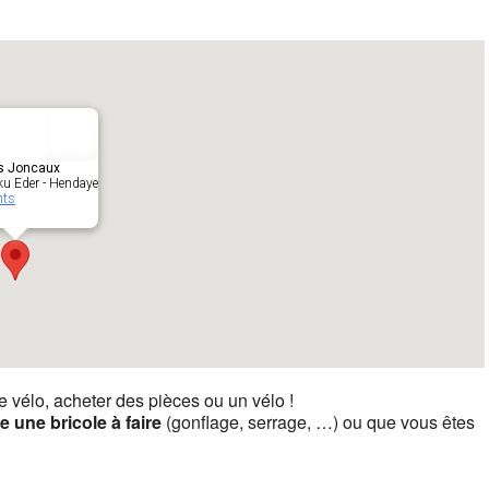
s Joncaux
ku Eder - Hendaye
nts
re vélo, acheter des pièces ou un vélo !
te une bricole à faire
(gonflage, serrage, …) ou que vous êtes