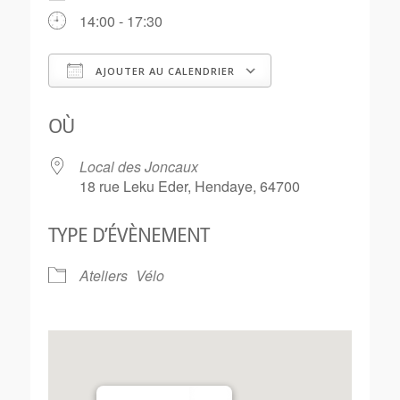
14:00 - 17:30
AJOUTER AU CALENDRIER
Télécharger ICS
Calendrier Goo
OÙ
Local des Joncaux
18 rue Leku Eder, Hendaye, 64700
TYPE D’ÉVÈNEMENT
Ateliers
Vélo