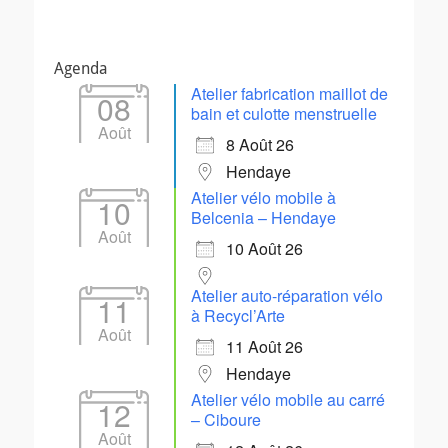
Agenda
Atelier fabrication maillot de
08
bain et culotte menstruelle
Août
8 Août 26
Hendaye
Atelier vélo mobile à
10
Belcenia – Hendaye
Août
10 Août 26
Atelier auto-réparation vélo
11
à Recycl’Arte
Août
11 Août 26
Hendaye
Atelier vélo mobile au carré
12
– Ciboure
Août