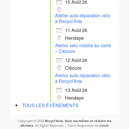
10 Août 26
Atelier auto-réparation vélo
à Recycl’Arte
11 Août 26
Hendaye
Atelier vélo mobile au carré
– Ciboure
12 Août 26
Ciboure
Atelier auto-réparation vélo
à Recycl’Arte
13 Août 26
Hendaye
TOUS LES ÉVÈNEMENTS
Copyright © 2026
Recycl'Arte, faire soi-même et réduire les
déchets
. All Rights Reserved. | Catch Responsive de
Catch