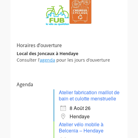
Horaires d’ouverture
Local des Joncaux à Hendaye
Consulter l’
agenda
pour les jours d’ouverture
Agenda
Atelier fabrication maillot de
bain et culotte menstruelle
8 Août 26
Hendaye
Atelier vélo mobile à
Belcenia – Hendaye