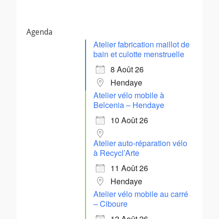
Agenda
Atelier fabrication maillot de
bain et culotte menstruelle
8 Août 26
Hendaye
Atelier vélo mobile à
Belcenia – Hendaye
10 Août 26
Atelier auto-réparation vélo
à Recycl’Arte
11 Août 26
Hendaye
Atelier vélo mobile au carré
– Ciboure
12 Août 26